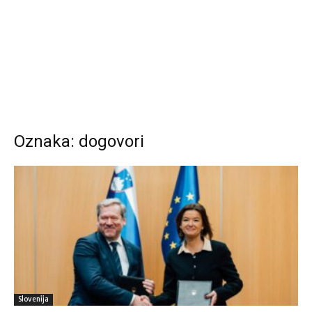
Oznaka: dogovori
Slovenija