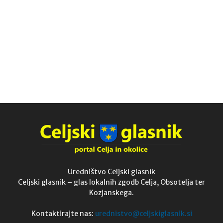
Uredništvo Celjski glasnik
Celjski glasnik – glas lokalnih zgodb Celja, Obsotelja ter
Kozjanskega.
Kontaktirajte nas:
urednistvo@celjskiglasnik.si