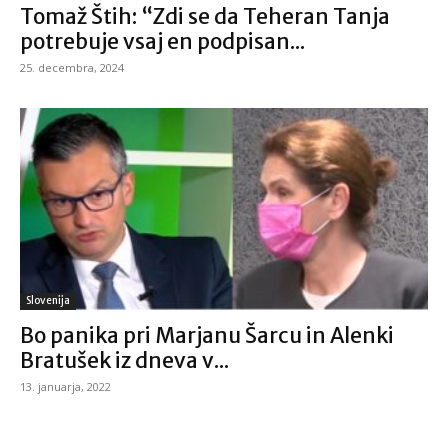
Tomaž Štih: “Zdi se da Teheran Tanja
potrebuje vsaj en podpisan...
25. decembra, 2024
Slovenija
Bo panika pri Marjanu Šarcu in Alenki
Bratušek iz dneva v...
13. januarja, 2022