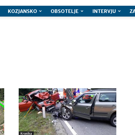
KOZJANSKO
OBSOTELJE
INTERVJU
Z
Kronika