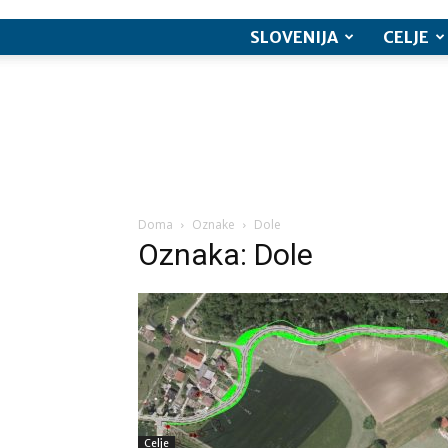
SLOVENIJA
CELJE
Doma
Oznake
Dole
Oznaka: Dole
Celje