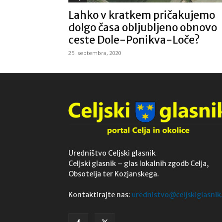
Lahko v kratkem pričakujemo
dolgo časa obljubljeno obnovo
ceste Dole-Ponikva-Loče?
25. septembra, 2020
Uredništvo Celjski glasnik
Celjski glasnik – glas lokalnih zgodb Celja,
Obsotelja ter Kozjanskega.
Kontaktirajte nas:
urednistvo@celjskiglasnik.