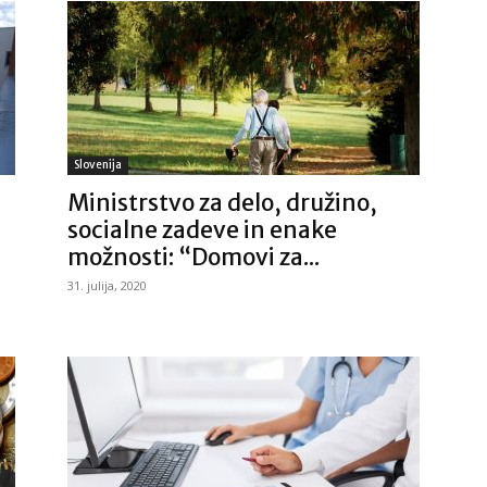
Slovenija
Ministrstvo za delo, družino,
socialne zadeve in enake
možnosti: “Domovi za...
31. julija, 2020