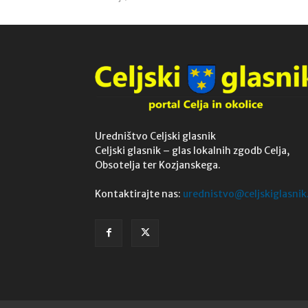
Uredništvo Celjski glasnik
Celjski glasnik – glas lokalnih zgodb Celja,
Obsotelja ter Kozjanskega.
Kontaktirajte nas:
urednistvo@celjskiglasnik.