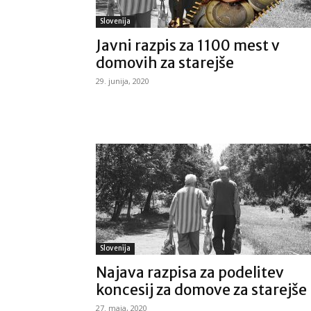
Slovenija
Javni razpis za 1100 mest v
domovih za starejše
29. junija, 2020
Slovenija
Najava razpisa za podelitev
koncesij za domove za starejše
27. maja, 2020