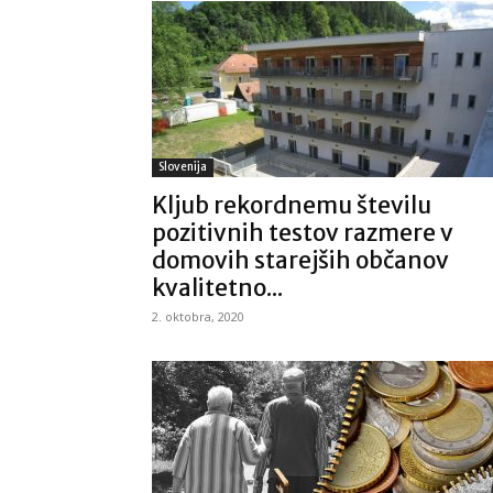
Slovenija
Kljub rekordnemu številu
pozitivnih testov razmere v
domovih starejših občanov
kvalitetno...
2. oktobra, 2020