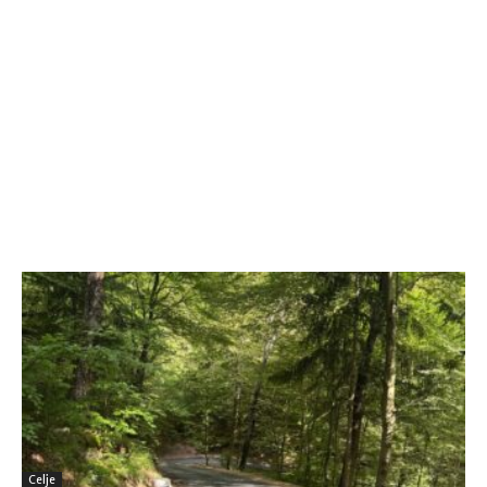
Celje