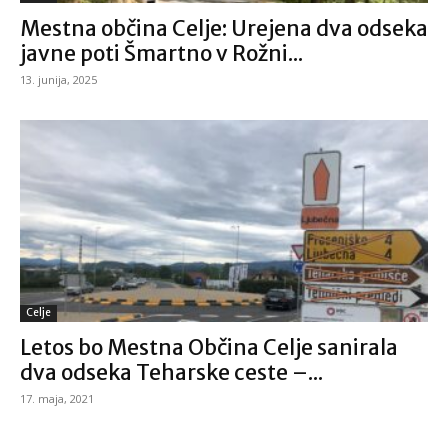
Mestna občina Celje: Urejena dva odseka
javne poti Šmartno v Rožni...
13. junija, 2025
Celje
Letos bo Mestna Občina Celje sanirala
dva odseka Teharske ceste –...
17. maja, 2021