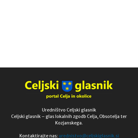
Uredništvo Celjski glasnik
Celjski glasnik – glas lokalnih zgodb Celja, Obsotelja ter
Kozjanskega.
Kontaktirajte nas:
urednistvo@celjskiglasnik.si