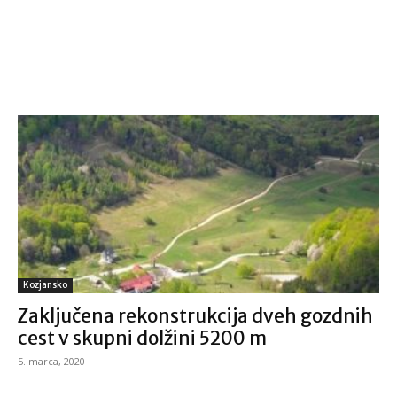
Kozjansko
Zaključena rekonstrukcija dveh gozdnih
cest v skupni dolžini 5200 m
5. marca, 2020