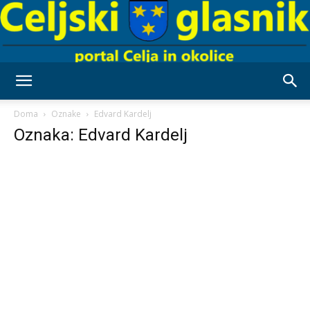
Celjski
Doma
Oznake
Edvard Kardelj
Oznaka: Edvard Kardelj
Glasnik