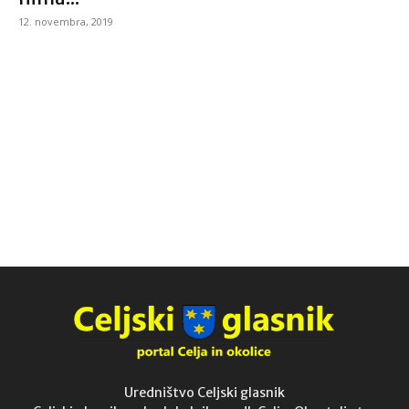
12. novembra, 2019
Uredništvo Celjski glasnik