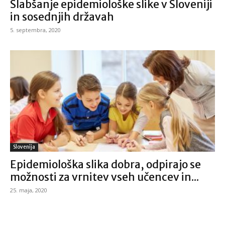
Slabšanje epidemiološke slike v Sloveniji
in sosednjih državah
5. septembra, 2020
Slovenija
Epidemiološka slika dobra, odpirajo se
možnosti za vrnitev vseh učencev in...
25. maja, 2020