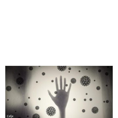
Celje