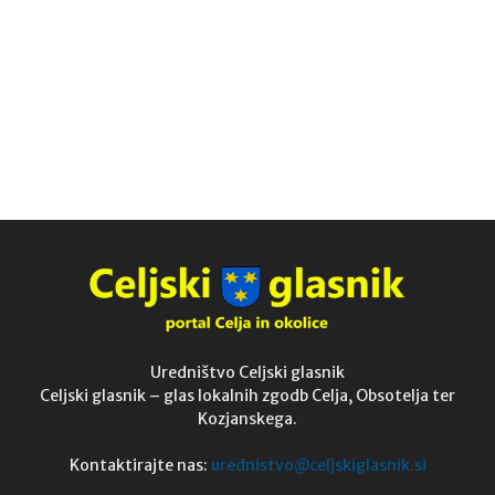
Uredništvo Celjski glasnik
Celjski glasnik – glas lokalnih zgodb Celja, Obsotelja ter
Kozjanskega.
Kontaktirajte nas:
urednistvo@celjskiglasnik.si