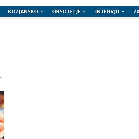
KOZJANSKO
OBSOTELJE
INTERVJU
Z
r