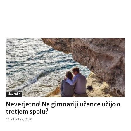
Slovenija
Neverjetno! Na gimnaziji učence učijo o
tretjem spolu?
14. oktobra, 2020