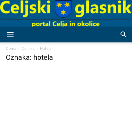
Celjski
Doma
Oznake
Hotela
Oznaka: hotela
Glasnik