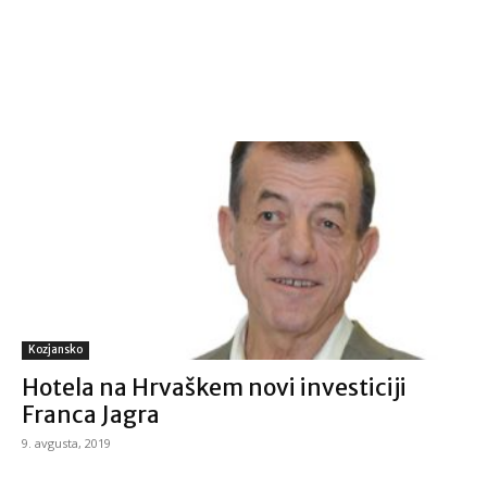
Kozjansko
Hotela na Hrvaškem novi investiciji
Franca Jagra
9. avgusta, 2019