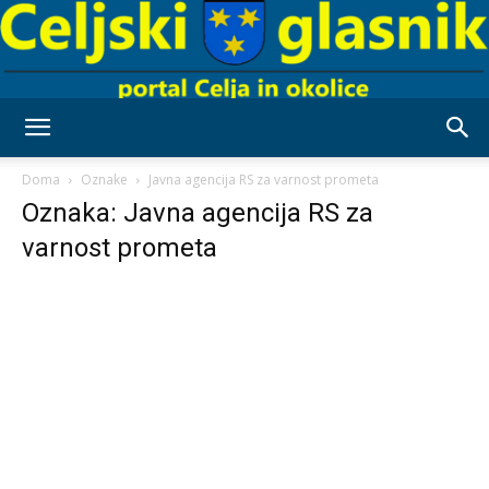
Celjski
Doma
Oznake
Javna agencija RS za varnost prometa
Oznaka: Javna agencija RS za
varnost prometa
Glasnik