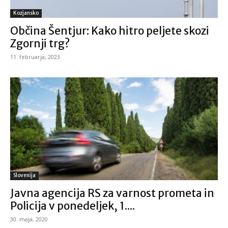
Kozjansko
Občina Šentjur: Kako hitro peljete skozi
Zgornji trg?
11. februarja, 2023
Slovenija
Javna agencija RS za varnost prometa in
Policija v ponedeljek, 1....
30. maja, 2020