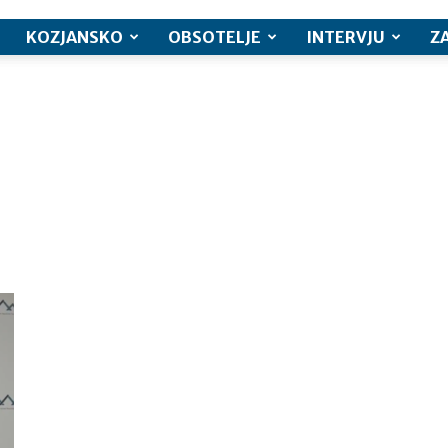
KOZJANSKO
OBSOTELJE
INTERVJU
Z