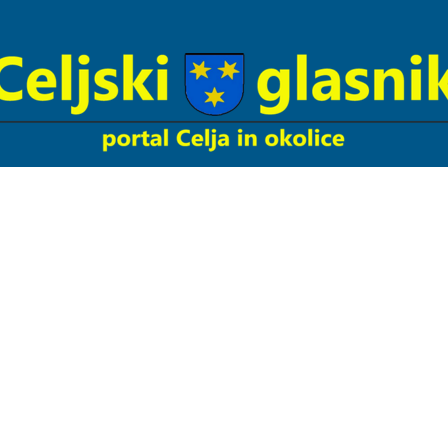
Celjski
Glasnik