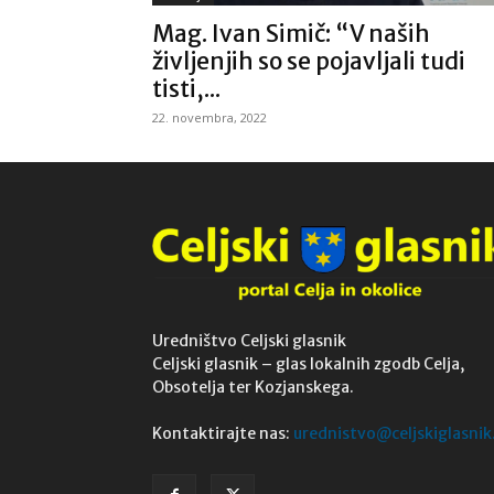
Mag. Ivan Simič: “V naših
življenjih so se pojavljali tudi
tisti,...
22. novembra, 2022
Uredništvo Celjski glasnik
Celjski glasnik – glas lokalnih zgodb Celja,
Obsotelja ter Kozjanskega.
Kontaktirajte nas:
urednistvo@celjskiglasnik.