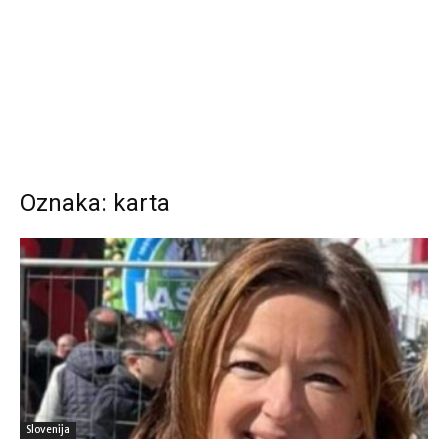
Oznaka: karta
Slovenija