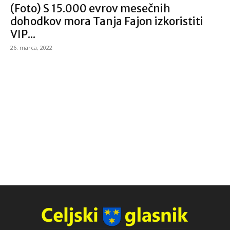
(Foto) S 15.000 evrov mesečnih
dohodkov mora Tanja Fajon izkoristiti
VIP...
26. marca, 2022