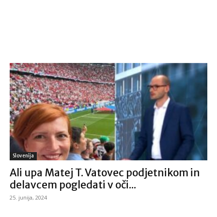
Slovenija
Ali upa Matej T. Vatovec podjetnikom in
delavcem pogledati v oči...
25. junija, 2024