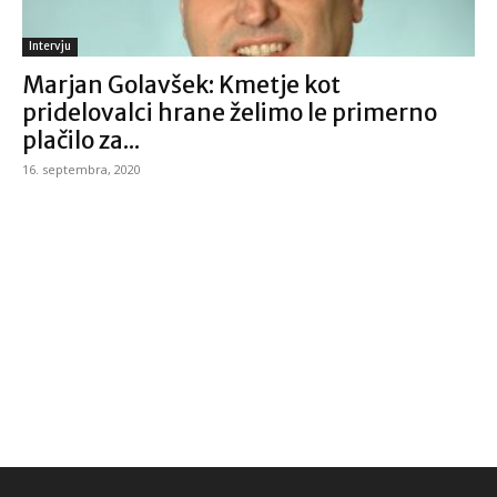
Intervju
Marjan Golavšek: Kmetje kot
pridelovalci hrane želimo le primerno
plačilo za...
16. septembra, 2020