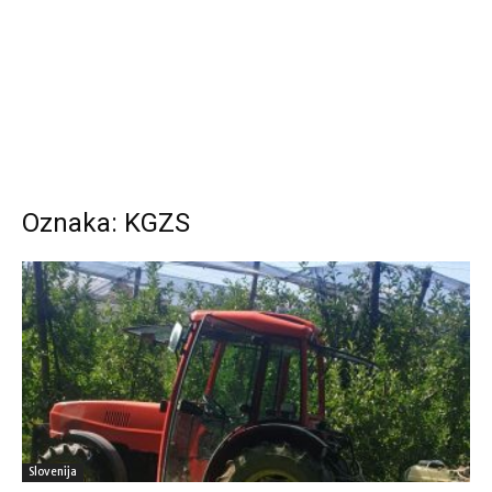
Oznaka: KGZS
Slovenija