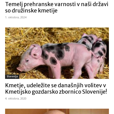
Temelj prehranske varnosti v naši državi
so družinske kmetije
1. oktobra, 2024
Slovenija
Kmetje, udeležite se današnjih volitev v
Kmetijsko gozdarsko zbornico Slovenije!
4. oktobra, 2020