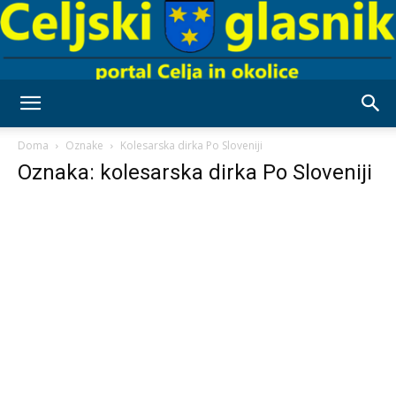
Celjski
Doma
Oznake
Kolesarska dirka Po Sloveniji
Oznaka: kolesarska dirka Po Sloveniji
Glasnik