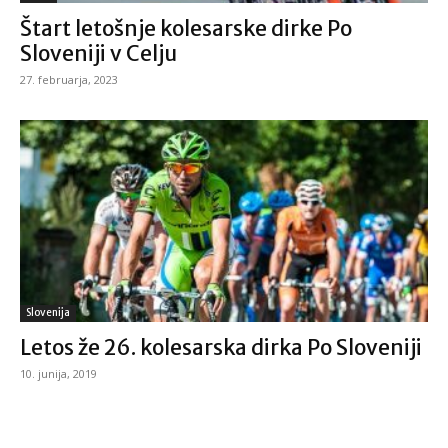
Štart letošnje kolesarske dirke Po
Sloveniji v Celju
27. februarja, 2023
Slovenija
Letos že 26. kolesarska dirka Po Sloveniji
10. junija, 2019