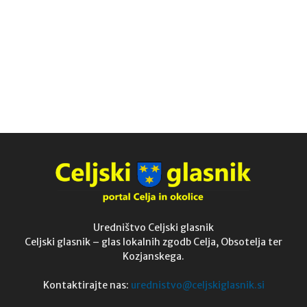
Uredništvo Celjski glasnik
Celjski glasnik – glas lokalnih zgodb Celja, Obsotelja ter
Kozjanskega.
Kontaktirajte nas:
urednistvo@celjskiglasnik.si