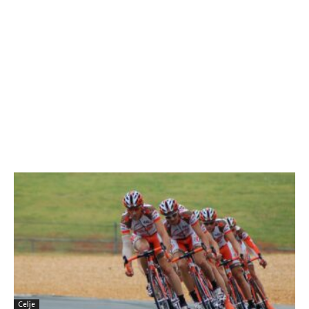
Celje