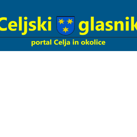
Celjski
Glasnik