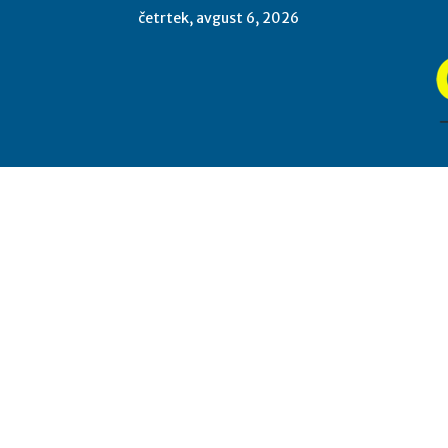
četrtek, avgust 6, 2026