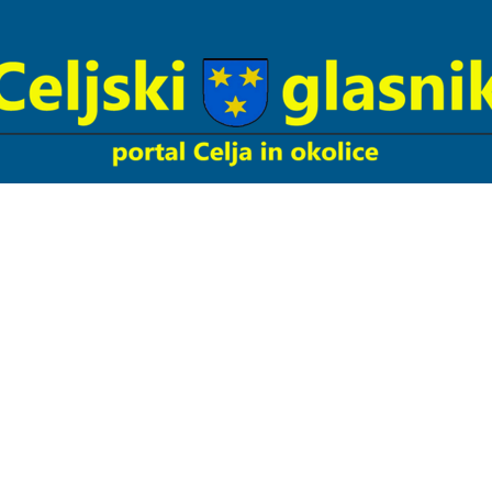
Celjski
Glasnik