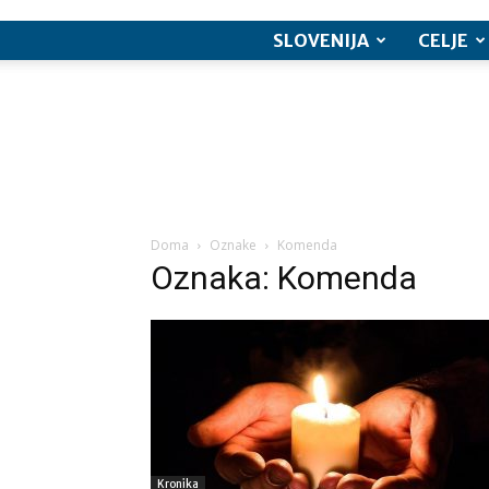
SLOVENIJA
CELJE
Doma
Oznake
Komenda
Oznaka: Komenda
Kronika