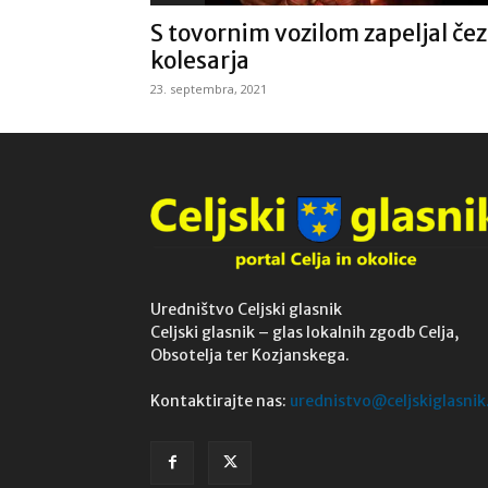
S tovornim vozilom zapeljal čez
kolesarja
23. septembra, 2021
Uredništvo Celjski glasnik
Celjski glasnik – glas lokalnih zgodb Celja,
Obsotelja ter Kozjanskega.
Kontaktirajte nas:
urednistvo@celjskiglasnik.