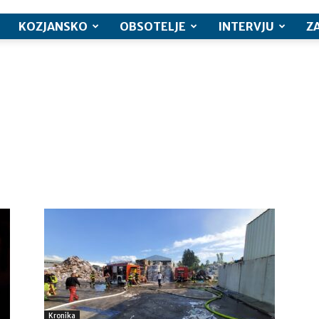
KOZJANSKO
OBSOTELJE
INTERVJU
Z
Kronika