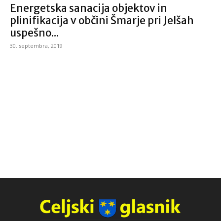
Energetska sanacija objektov in
plinifikacija v občini Šmarje pri Jelšah
uspešno...
30. septembra, 2019