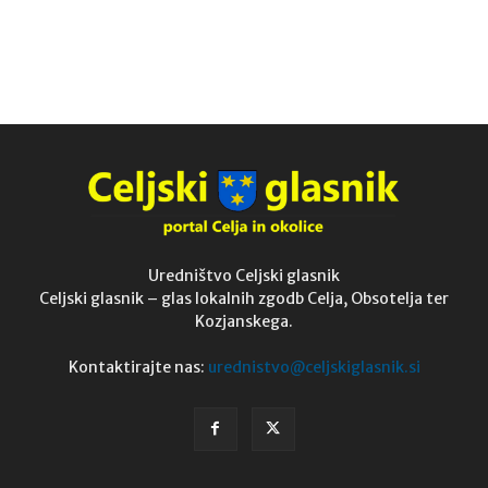
Uredništvo Celjski glasnik
Celjski glasnik – glas lokalnih zgodb Celja, Obsotelja ter
Kozjanskega.
Kontaktirajte nas:
urednistvo@celjskiglasnik.si