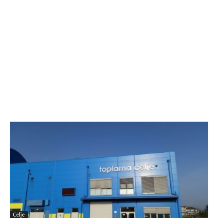
Celje