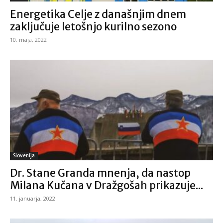
Energetika Celje z današnjim dnem
zaključuje letošnjo kurilno sezono
10. maja, 2022
Slovenija
Dr. Stane Granda mnenja, da nastop
Milana Kučana v Dražgošah prikazuje...
11. januarja, 2022