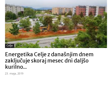
Celje
Energetika Celje z današnjim dnem
zaključuje skoraj mesec dni daljšo
kurilno...
23. maja, 2019