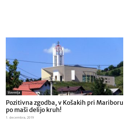
Slovenija
Pozitivna zgodba, v Košakih pri Mariboru
po maši delijo kruh!
1. decembra, 2019