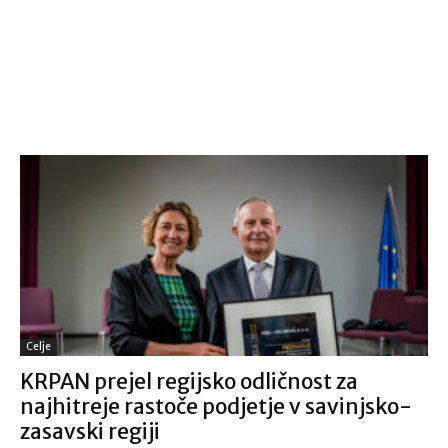
Celje
KRPAN prejel regijsko odličnost za
najhitreje rastoče podjetje v savinjsko-
zasavski regiji