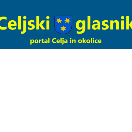
Celjski
Glasnik