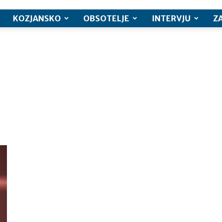
KOZJANSKO
OBSOTELJE
INTERVJU
Z