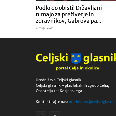
Podlo do obisti! Državljani
nimajo za preživetje in
zdravnikov, Gabrova pa...
9. maja, 2024
Uredništvo Celjski glasnik
Celjski glasnik – glas lokalnih zgodb Celja,
Obsotelja ter Kozjanskega.
Kontaktirajte nas:
urednistvo@celjskiglasnik.