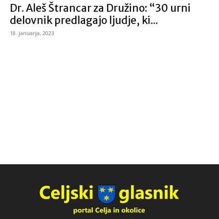
Dr. Aleš Štrancar za Družino: “30 urni
delovnik predlagajo ljudje, ki...
18. januarja, 2023