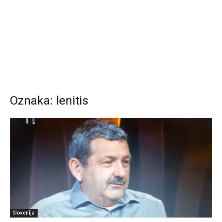
Oznaka: lenitis
Slovenija