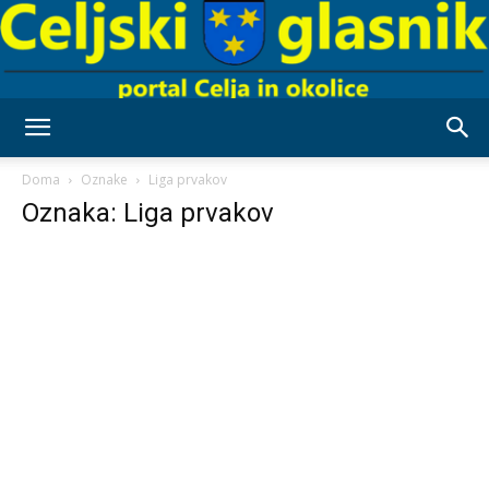
Celjski
Doma
Oznake
Liga prvakov
Oznaka: Liga prvakov
Glasnik