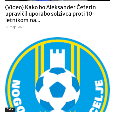
(Video) Kako bo Aleksander Čeferin
upravičil uporabo solzivca proti 10-
letnikom na...
30. maja, 2022
Celje