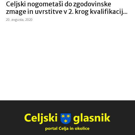
Celjski nogometaši do zgodovinske
zmage in uvrstitve v 2. krog kvalifikacij...
20. avgusta, 2020