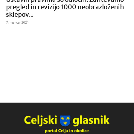
pregled in revizijo 1000 neobrazloženih
sklepov...
7. marca, 2021