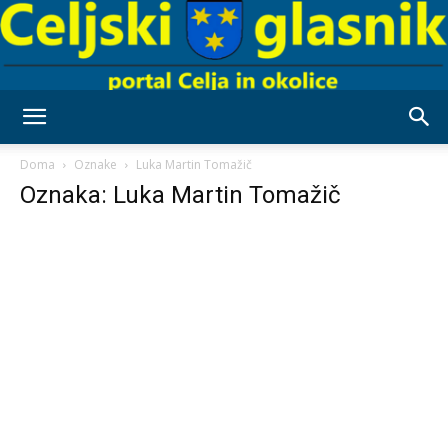
Celjski
Doma
Oznake
Luka Martin Tomažič
Oznaka: Luka Martin Tomažič
Glasnik