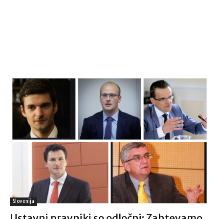
Slovenija
Ustavni pravniki so odločni: Zahtevamo