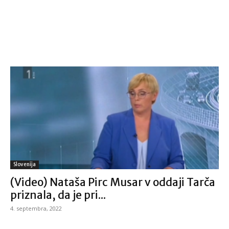
Slovenija
(Video) Nataša Pirc Musar v oddaji Tarča
priznala, da je pri...
4. septembra, 2022