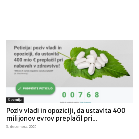
Slovenija
Poziv vladi in opoziciji, da ustavita 400
milijonov evrov preplačil pri...
3. decembra, 2020