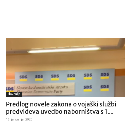
Slovenija
Predlog novele zakona o vojaški službi
predvideva uvedbo naborništva s 1....
16. januarja, 2020