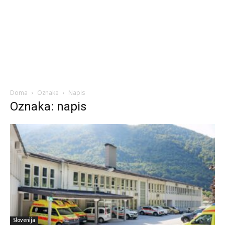
Doma
Oznake
Napis
Oznaka: napis
Slovenija