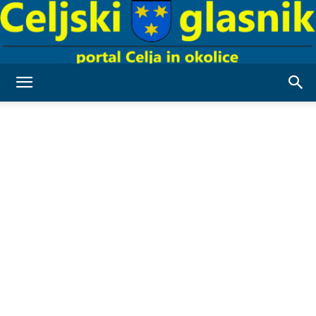
Celjski
Glasnik