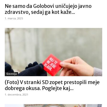
Ne samo da Golobovi uničujejo javno
zdravstvo, sedaj ga kot kaže...
1. marca, 2025
Slovenija
(Foto) V stranki SD zopet prestopili meje
dobrega okusa. Poglejte kaj...
1. decembra, 2021