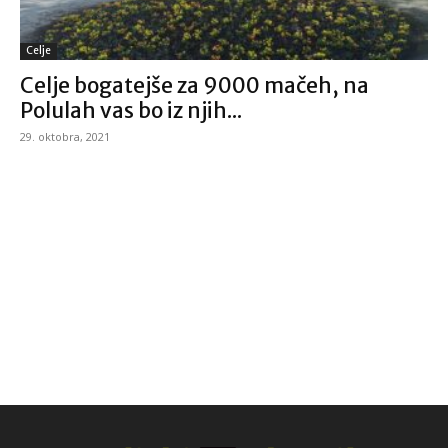
Celje
Celje bogatejše za 9000 mačeh, na
Polulah vas bo iz njih...
29. oktobra, 2021