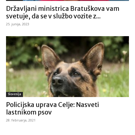
Državljani ministrica Bratuškova vam
svetuje, da se v službo vozite z...
25. junija, 2023
Slovenija
Policijska uprava Celje: Nasveti
lastnikom psov
28. februarja, 2021