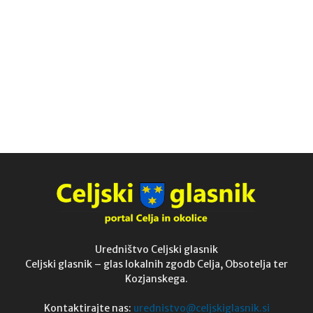
Uredništvo Celjski glasnik
Celjski glasnik – glas lokalnih zgodb Celja, Obsotelja ter
Kozjanskega.
Kontaktirajte nas:
urednistvo@celjskiglasnik.si