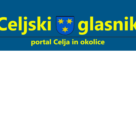
Celjski
Glasnik