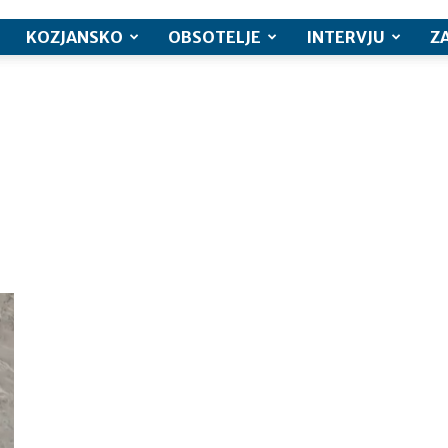
KOZJANSKO
OBSOTELJE
INTERVJU
Z