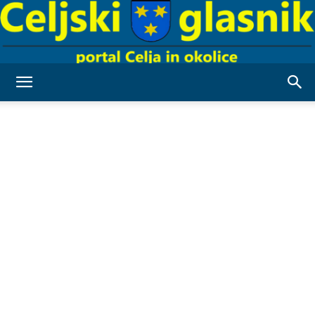
Celjski
Glasnik