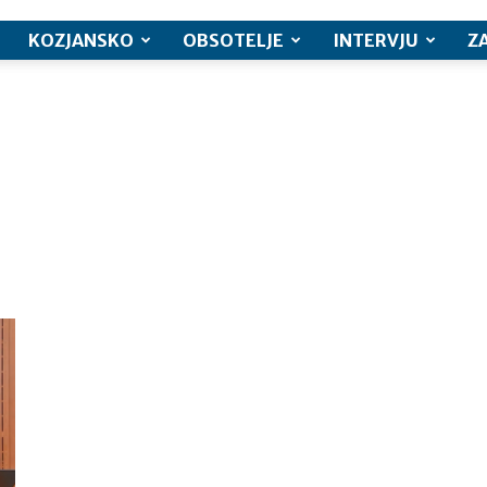
KOZJANSKO
OBSOTELJE
INTERVJU
Z