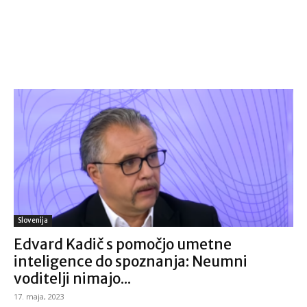
Slovenija
Edvard Kadič s pomočjo umetne
inteligence do spoznanja: Neumni
voditelji nimajo...
17. maja, 2023