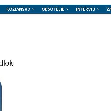
KOZJANSKO
OBSOTELJE
INTERVJU
Z
dlok