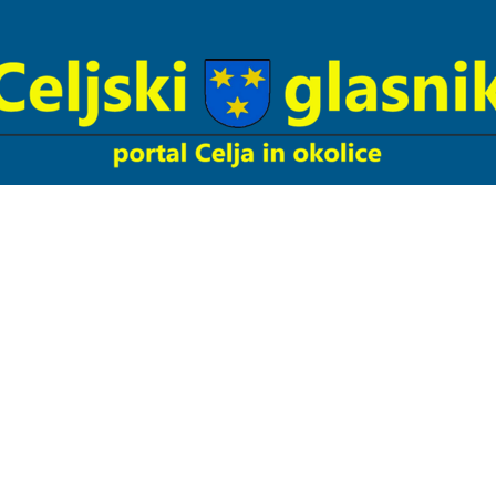
Celjski
Glasnik