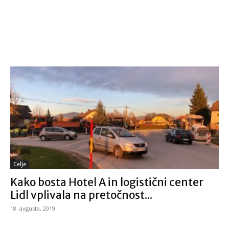
Celje
Kako bosta Hotel A in logistični center
Lidl vplivala na pretočnost...
18. avgusta, 2019