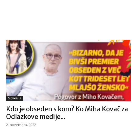
Slovenija
Kdo je obseden s kom? Ko Miha Kovač za
Odlazkove medije...
2. novembra, 2022