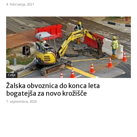
4. februarja, 2021
Celje
Žalska obvoznica do konca leta
bogatejša za novo krožišče
7. septembra, 2020