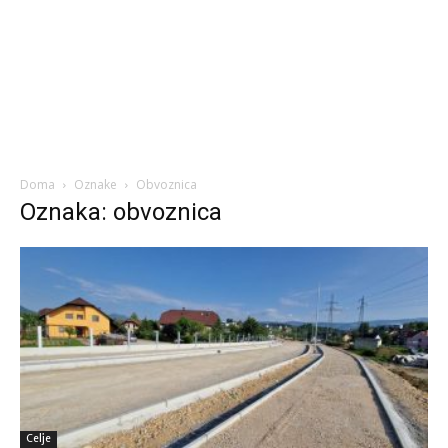
Doma
Oznake
Obvoznica
Oznaka: obvoznica
Celje