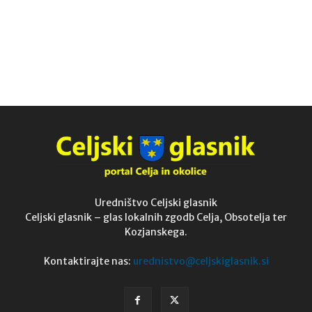
Uredništvo Celjski glasnik
Celjski glasnik – glas lokalnih zgodb Celja, Obsotelja ter
Kozjanskega.
Kontaktirajte nas:
urednistvo@celjskiglasnik.si