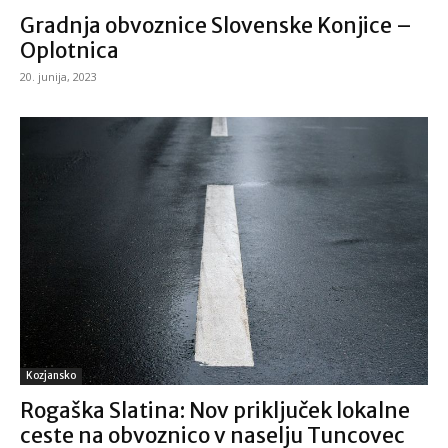
Gradnja obvoznice Slovenske Konjice –
Oplotnica
20. junija, 2023
Kozjansko
Rogaška Slatina: Nov priključek lokalne
ceste na obvoznico v naselju Tuncovec