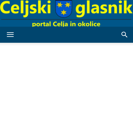
Celjski
Glasnik