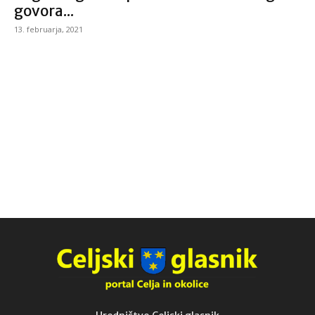
govora...
13. februarja, 2021