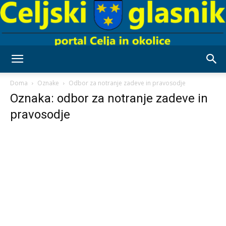
Celjski
Doma
Oznake
Odbor za notranje zadeve in pravosodje
Oznaka: odbor za notranje zadeve in
pravosodje
Glasnik