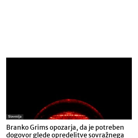
Slovenija
Branko Grims opozarja, da je potreben
dogovor glede opredelitve sovražnega