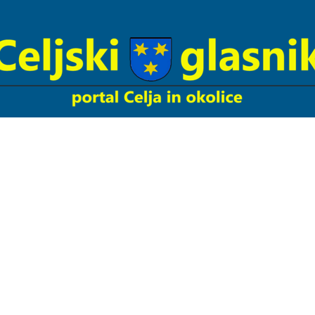
Celjski
Glasnik