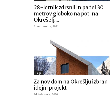
28-letnik zdrsnil in padel 30
metrov globoko na poti na
Okrešelj....
6. septembra, 2021
Celje
Za nov dom na Okrešlju izbran
idejni projekt
24. februarja, 2020