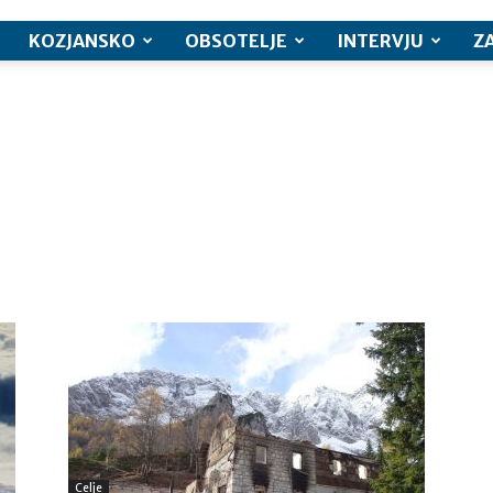
KOZJANSKO
OBSOTELJE
INTERVJU
Z
Celje