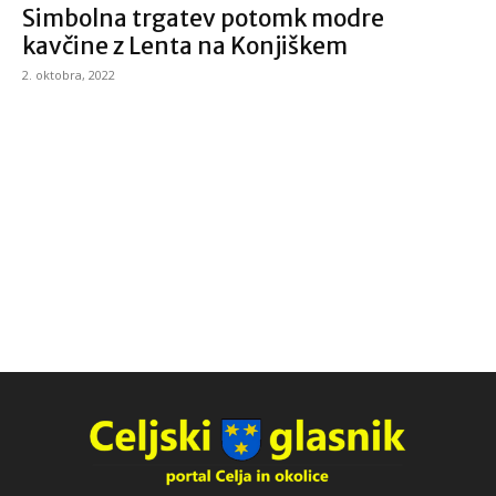
Simbolna trgatev potomk modre
kavčine z Lenta na Konjiškem
2. oktobra, 2022