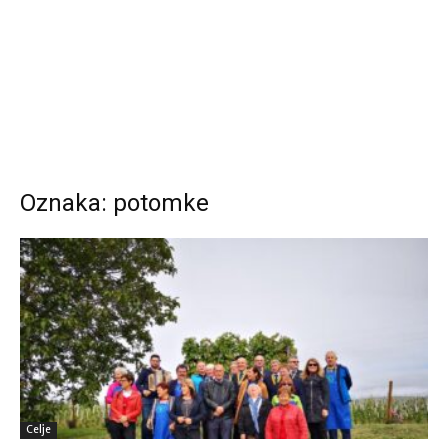
Oznaka: potomke
Celje