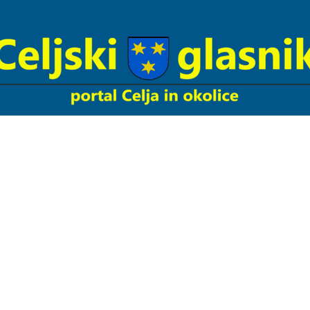
Celjski
Glasnik