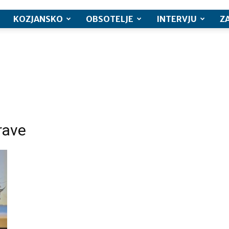
KOZJANSKO
OBSOTELJE
INTERVJU
Z
rave