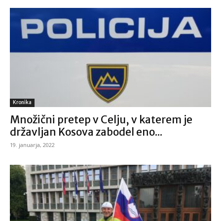
Kronika
Množični pretep v Celju, v katerem je
državljan Kosova zabodel eno...
19. januarja, 2022