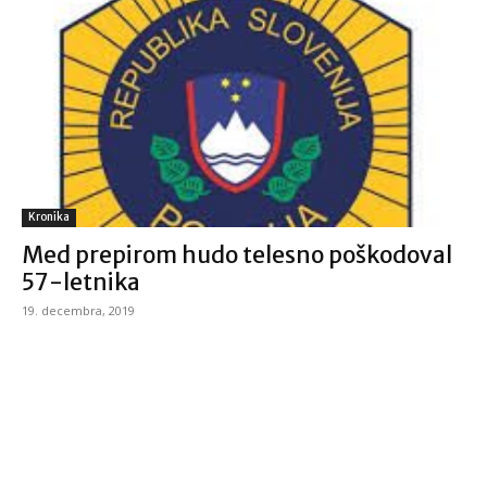
Kronika
Med prepirom hudo telesno poškodoval
57-letnika
19. decembra, 2019