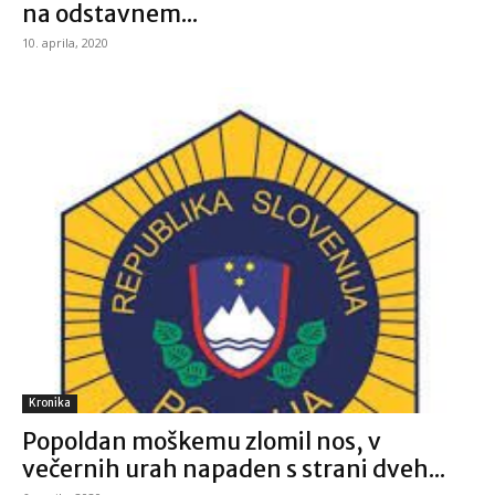
na odstavnem...
10. aprila, 2020
Kronika
Popoldan moškemu zlomil nos, v
večernih urah napaden s strani dveh...