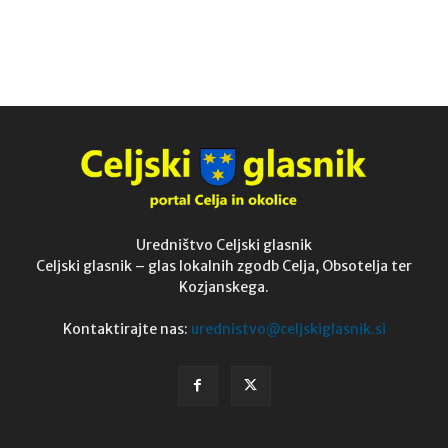
Uredništvo Celjski glasnik
Celjski glasnik – glas lokalnih zgodb Celja, Obsotelja ter
Kozjanskega.
Kontaktirajte nas:
urednistvo@celjskiglasnik.si