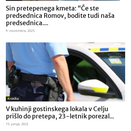
Sin pretepenega kmeta: “Če ste
predsednica Romov, bodite tudi naša
predsednica....
9. novembra, 2025
Kronika
V kuhinji gostinskega lokala v Celju
prišlo do pretepa, 23-letnik porezal...
15. junija, 2022