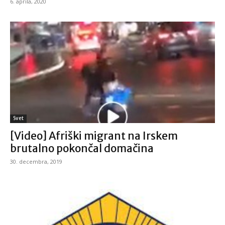
6. aprila, 2020
Svet
[Video] Afriški migrant na Irskem
brutalno pokončal domačina
30. decembra, 2019