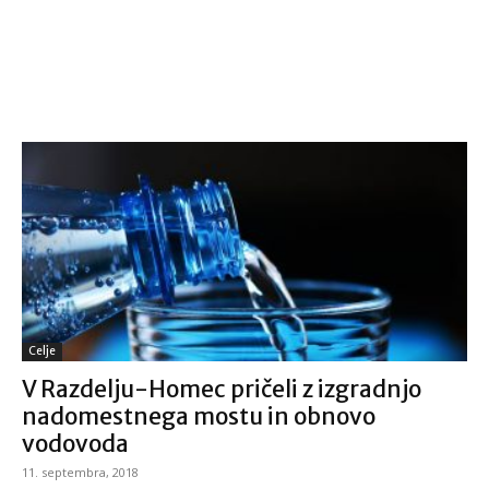
Celje
V Razdelju-Homec pričeli z izgradnjo
nadomestnega mostu in obnovo
vodovoda
11. septembra, 2018