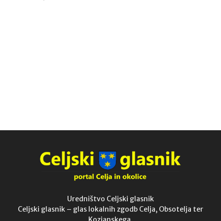
Uredništvo Celjski glasnik
Celjski glasnik – glas lokalnih zgodb Celja, Obsotelja ter
Kozjanskega.