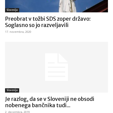
Slovenija
Preobrat v tožbi SDS zoper državo:
Soglasno so jo razveljavili
17. novembra, 2020
Slovenija
Je razlog, da se v Sloveniji ne obsodi
nobenega bančnika tudi...
2. decembra, 2019