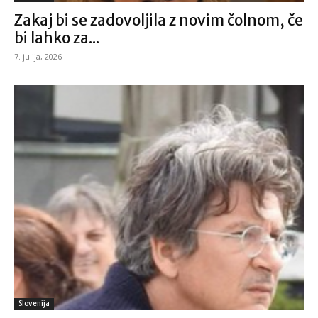
Zakaj bi se zadovoljila z novim čolnom, če
bi lahko za...
7. julija, 2026
Slovenija