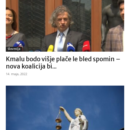
Slovenija
Kmalu bodo višje plače le bled spomin –
nova koalicija bi...
14. maja, 2022