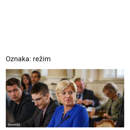
Oznaka: režim
Slovenija