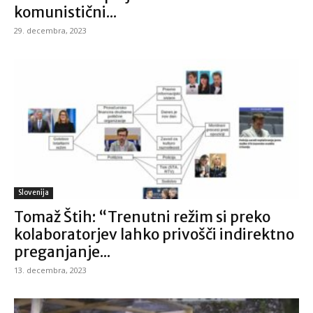
komunistični...
29. decembra, 2023
Slovenija
Tomaž Štih: “Trenutni režim si preko
kolaboratorjev lahko privošči indirektno
preganjanje...
13. decembra, 2023