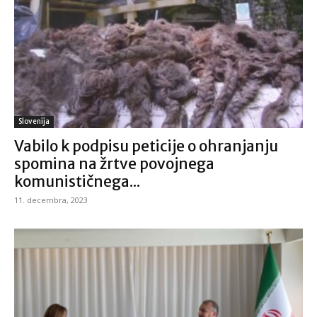
Slovenija
Vabilo k podpisu peticije o ohranjanju
spomina na žrtve povojnega
komunističnega...
11. decembra, 2023