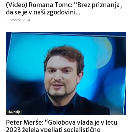
(Video) Romana Tomc: “Brez priznanja,
da se je v naši zgodovini...
10. marca, 2024
Slovenija
Peter Merše: “Golobova vlada je v letu
2023 želela vpeljati socialistično-