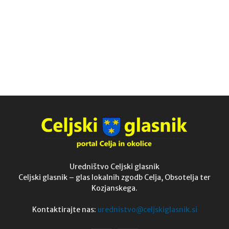
Uredništvo Celjski glasnik
Celjski glasnik – glas lokalnih zgodb Celja, Obsotelja ter
Kozjanskega.
Kontaktirajte nas:
urednistvo@celjskiglasnik.si