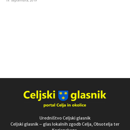
19. septembra, 2019
Uredništvo Celjski glasnik
Celjski glasnik – glas lokalnih zgodb Celja, Obsotelja ter