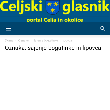
Celjski
Doma
Oznake
Sajenje bogatinke in lipovca
Oznaka: sajenje bogatinke in lipovca
Glasnik