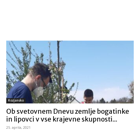
Kozjansko
Ob svetovnem Dnevu zemlje bogatinke
in lipovci v vse krajevne skupnosti...
25. aprila, 2021