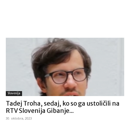
Slovenija
Tadej Troha, sedaj, ko so ga ustoličili na
RTV Slovenija Gibanje...
30. oktobra, 2023